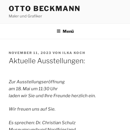
Zum
OTTO BECKMANN
Inhalt
Maler und Grafiker
springen
Menü
VERÖFFENTLICHT
NOVEMBER 11, 2023
VON
ILKA KOCH
AM
Aktuelle Ausstellungen:
Zur Ausstellungseröffnung
am 18. Mai um 11:30 Uhr
laden wir Sie und Ihre Freunde herzlich ein.
Wir freuen uns auf Sie.
Es sprechen: Dr. Christian Schulz
Museumsverbund Nordfriesland