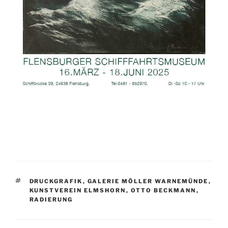
SCHLAGWÖRTER
DRUCKGRAFIK
,
GALERIE MÖLLER WARNEMÜNDE
,
KUNSTVEREIN ELMSHORN
,
OTTO BECKMANN
,
RADIERUNG