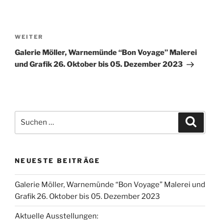
Beitragsnavigation
Nächster
WEITER
Beitrag
Galerie Möller, Warnemünde “Bon Voyage” Malerei
und Grafik 26. Oktober bis 05. Dezember 2023
Suchen
Suche
nach:
NEUESTE BEITRÄGE
Galerie Möller, Warnemünde “Bon Voyage” Malerei und
Grafik 26. Oktober bis 05. Dezember 2023
Aktuelle Ausstellungen: