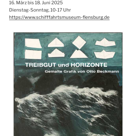
16. März bis 18. Juni 2025
Dienstag-Sonntag, 10-17 Uhr
https://www.schifffahrtsmuseum-flensburg.de