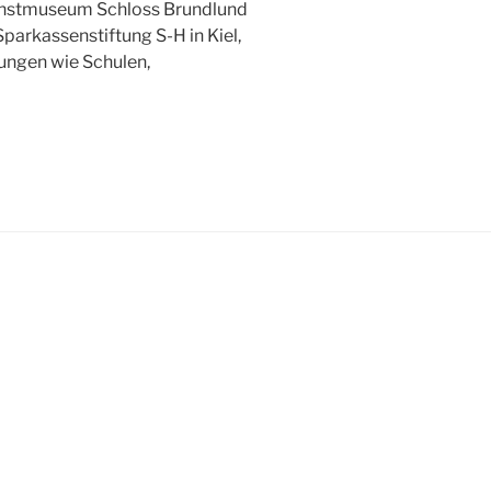
Kunstmuseum Schloss Brundlund
arkassenstiftung S-H in Kiel,
tungen wie Schulen,