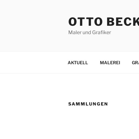
Zum
Inhalt
OTTO BEC
springen
Maler und Grafiker
AKTUELL
MALEREI
GR
SAMMLUNGEN