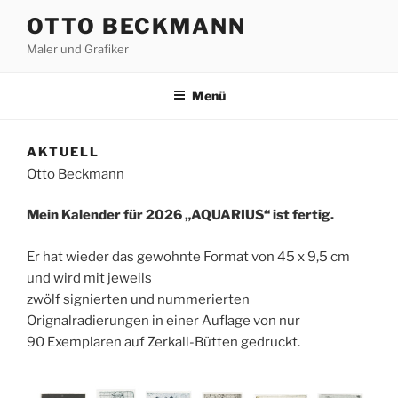
Zum
OTTO BECKMANN
Inhalt
Maler und Grafiker
springen
Menü
AKTUELL
Otto Beckmann
Mein Kalender für 2026 „AQUARIUS“ ist fertig.
Er hat wieder das gewohnte Format von 45 x 9,5 cm
und wird mit jeweils
zwölf signierten und nummerierten
Orignalradierungen in einer Auflage von nur
90 Exemplaren auf Zerkall-Bütten gedruckt.